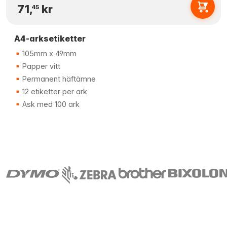
71,
kr
45
A4-arksetiketter
105mm x 49mm
Papper vitt
Permanent häftämne
12 etiketter per ark
Ask med 100 ark