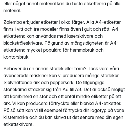
eller något annat material kan du fästa etiketterna på alla
material.
Zolemba erbjuder etiketter i olika färger. Alla A4-etiketter
finns i vitt och tre modeller finns även i gult och rött. A4-
etiketterna kan användas med laserskrivare och
bläckstråleskrivare. På grund av mångsidigheten är A4-
etiketterna mycket populära för hemmabruk och
kontorsbruk.
Behöver du en annan storlek eller form? Tack vare våra
avancerade maskiner kan vi producera många storlekar.
Självhäftande ark och pappersark. De tillgängliga
storlekarna sträcker sig från A6 till A3. Det är också möjligt
att kombinera en stor och ett antal mindre etiketter på ett
ark. Vi kan producera förtryckta eller blanka A4-etiketter.
På så sätt kan vi till exempel förtrycka din logotyp på varje
klistermärke och du kan skriva ut det senare med din egen
etikettskrivare.