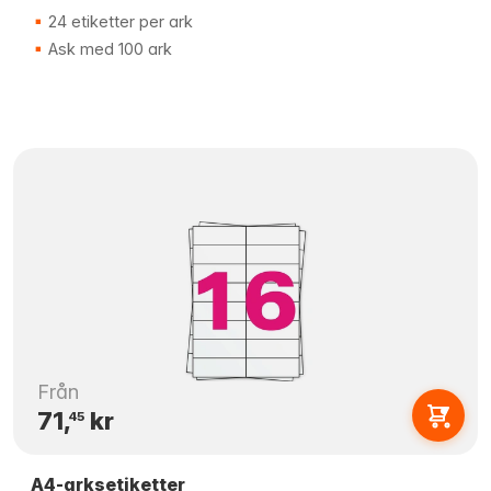
24 etiketter per ark
Ask med 100 ark
Från
71,
kr
45
A4-arksetiketter