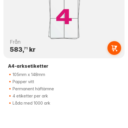
Från
583,
kr
71
A4-arksetiketter
105mm x 148mm
Papper vitt
Permanent häftämne
4 etiketter per ark
Låda med 1000 ark