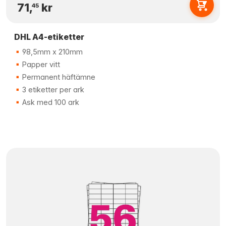
71,
kr
45
DHL A4-etiketter
98,5mm x 210mm
Papper vitt
Permanent häftämne
3 etiketter per ark
Ask med 100 ark