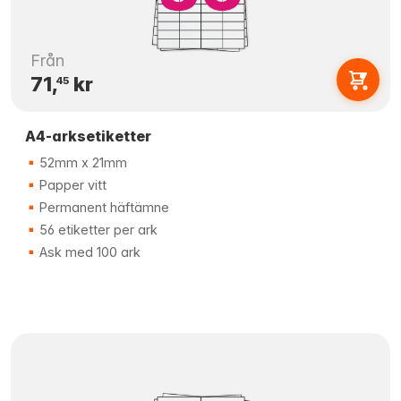
Från
71,
kr
45
A4-arksetiketter
52mm x 21mm
Papper vitt
Permanent häftämne
56 etiketter per ark
Ask med 100 ark