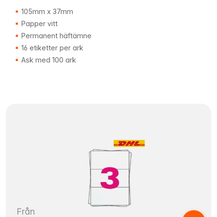
105mm x 37mm
Papper vitt
Permanent häftämne
16 etiketter per ark
Ask med 100 ark
Från