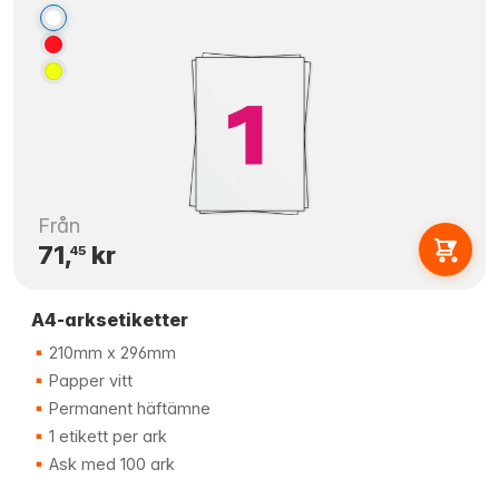
Från
71,
kr
45
A4-arksetiketter
210mm x 296mm
Papper vitt
Permanent häftämne
1 etikett per ark
Ask med 100 ark