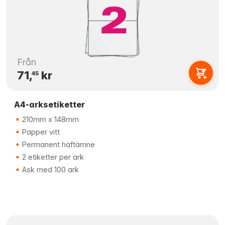
Från
71,
kr
45
A4-arksetiketter
210mm x 148mm
Papper vitt
Permanent häftämne
2 etiketter per ark
Ask med 100 ark