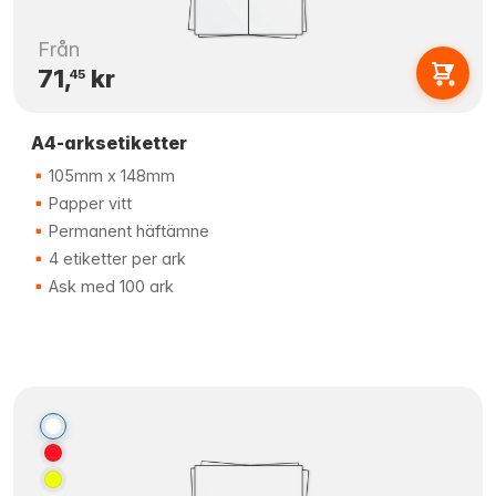
Från
71,
kr
45
A4-arksetiketter
105mm x 148mm
Papper vitt
Permanent häftämne
4 etiketter per ark
Ask med 100 ark