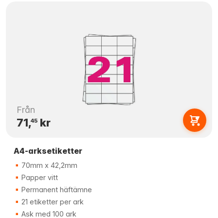
Från
71,
kr
45
A4-arksetiketter
70mm x 42,2mm
Papper vitt
Permanent häftämne
21 etiketter per ark
Ask med 100 ark