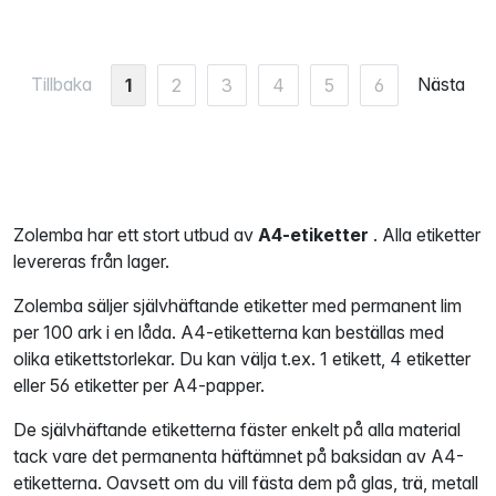
Tillbaka
Nästa
1
2
3
4
5
6
Zolemba har ett stort utbud av
A4-etiketter
. Alla etiketter
levereras från lager.
Zolemba säljer självhäftande etiketter med permanent lim
per 100 ark i en låda. A4-etiketterna kan beställas med
olika etikettstorlekar. Du kan välja t.ex. 1 etikett, 4 etiketter
eller 56 etiketter per A4-papper.
De självhäftande etiketterna fäster enkelt på alla material
tack vare det permanenta häftämnet på baksidan av A4-
etiketterna. Oavsett om du vill fästa dem på glas, trä, metall