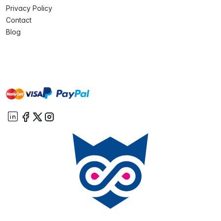
Privacy Policy
Contact
Blog
master
visa
paypal
On account