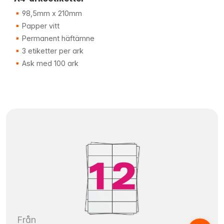
98,5mm x 210mm
Papper vitt
Permanent häftämne
3 etiketter per ark
Ask med 100 ark
Från