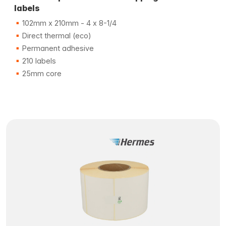
labels
102mm x 210mm - 4 x 8-1/4
Direct thermal (eco)
Permanent adhesive
210 labels
25mm core