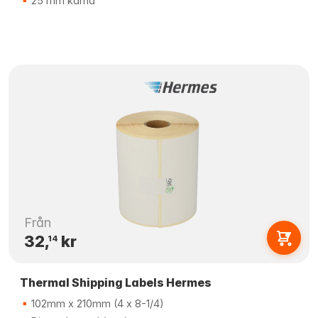
25 mm kärna
Från
32,
kr
14
Thermal Shipping Labels Hermes
102mm x 210mm (4 x 8-1/4)