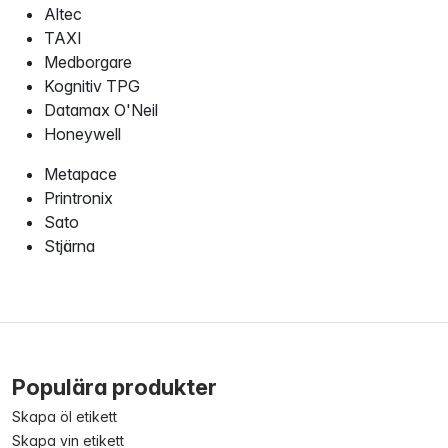
Altec
TAXI
Medborgare
Kognitiv TPG
Datamax O'Neil
Honeywell
Metapace
Printronix
Sato
Stjärna
Populära produkter
Skapa öl etikett
Skapa vin etikett