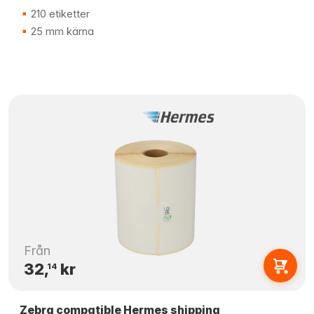
210 etiketter
25 mm kärna
Från
32,
kr
14
Zebra compatible Hermes shipping