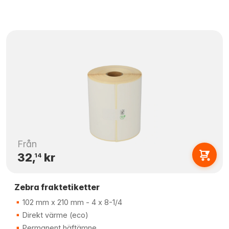
Från
32,
kr
14
Zebra fraktetiketter
102 mm x 210 mm - 4 x 8-1/4
Direkt värme (eco)
Permanent häftämne