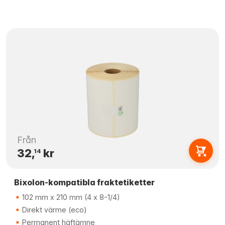
Från
32,
kr
14
Bixolon-kompatibla fraktetiketter
102 mm x 210 mm (4 x 8-1/4)
Direkt värme (eco)
Permanent häftämne