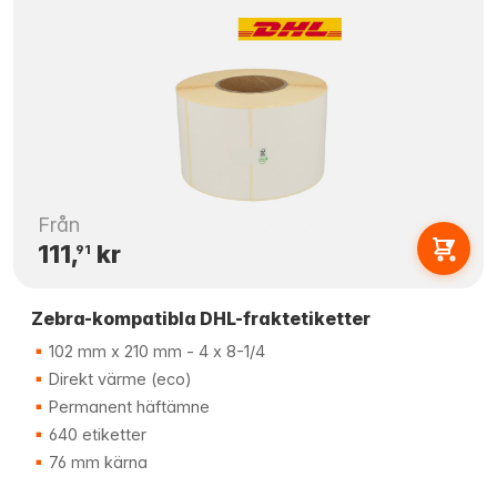
Från
111,
kr
91
Zebra-kompatibla DHL-fraktetiketter
102 mm x 210 mm - 4 x 8-1/4
Direkt värme (eco)
Permanent häftämne
640 etiketter
76 mm kärna