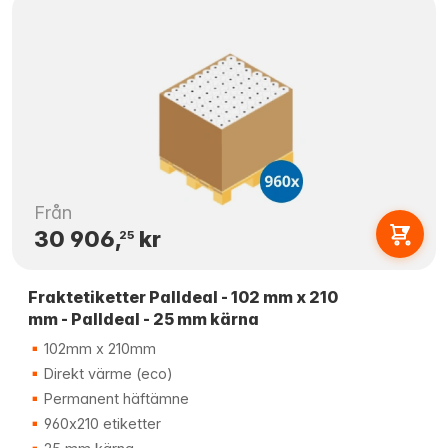
Från
30 906,
kr
25
Fraktetiketter Palldeal - 102 mm x 210
mm - Palldeal - 25 mm kärna
102mm x 210mm
Direkt värme (eco)
Permanent häftämne
960x210 etiketter