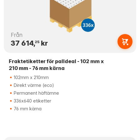
Från
37 614,
kr
25
Fraktetiketter för palldeal - 102 mm x
210 mm - 76 mm kärna
102mm x 210mm
Direkt värme (eco)
Permanent häftämne
336x640 etiketter
76 mm kärna