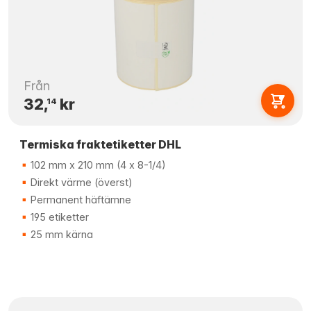
Från
32,
kr
14
Termiska fraktetiketter DHL
102 mm x 210 mm (4 x 8-1/4)
Direkt värme (överst)
Permanent häftämne
195 etiketter
25 mm kärna