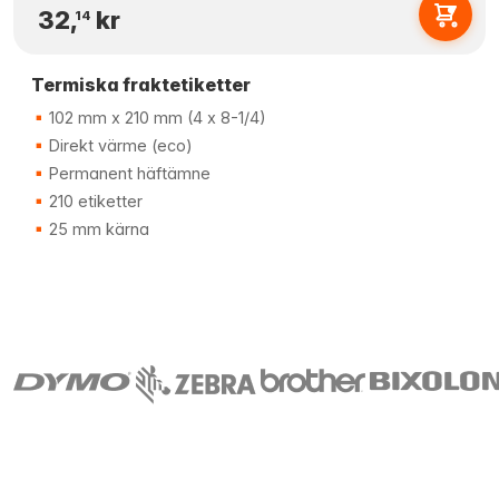
32,
kr
14
Termiska fraktetiketter
102 mm x 210 mm (4 x 8-1/4)
Direkt värme (eco)
Permanent häftämne
210 etiketter
25 mm kärna