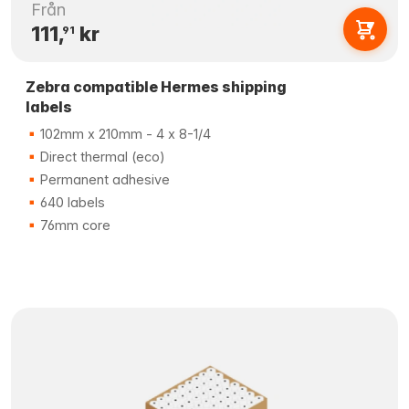
Från
111,
kr
91
Zebra compatible Hermes shipping
labels
102mm x 210mm - 4 x 8-1/4
Direct thermal (eco)
Permanent adhesive
640 labels
76mm core