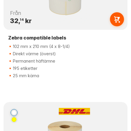
Från
32,
kr
14
Zebra compatible labels
102 mm x 210 mm (4 x 8-1/4)
Direkt värme (överst)
Permanent häftämne
195 etiketter
25 mm kärna