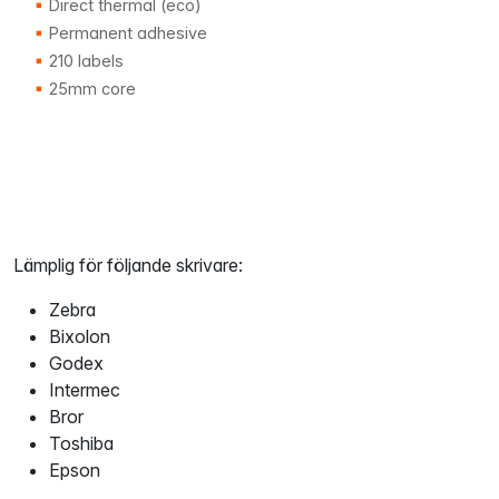
Direct thermal (eco)
Permanent adhesive
210 labels
25mm core
Lämplig för följande skrivare:
Zebra
Bixolon
Godex
Intermec
Bror
Toshiba
Epson