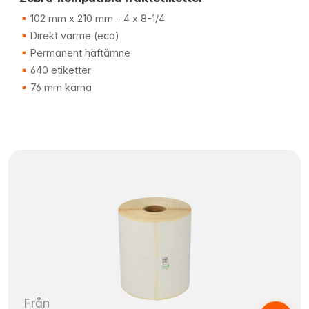
102 mm x 210 mm - 4 x 8-1/4
Direkt värme (eco)
Permanent häftämne
640 etiketter
76 mm kärna
Från