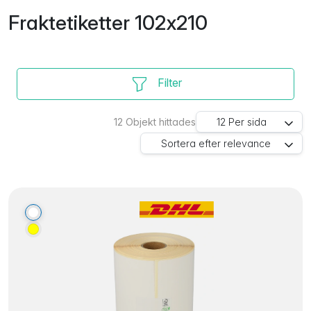
Fraktetiketter 102x210
Filter
12
Objekt hittades
12
Per sida
Sortera efter
relevance