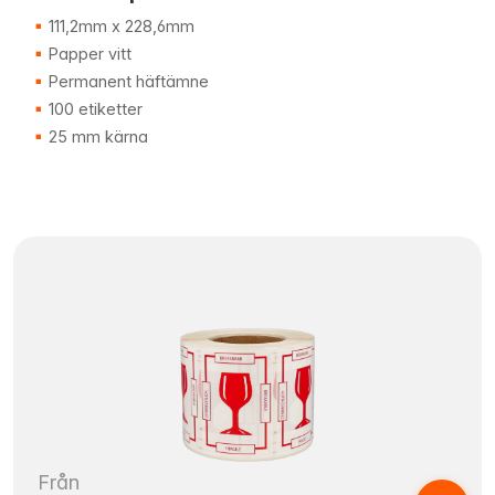
111,2mm x 228,6mm
Papper vitt
Permanent häftämne
100 etiketter
25 mm kärna
Från