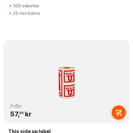
500 etiketter
25 mm kärna
Från
57,
kr
30
This side up label