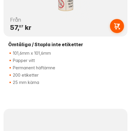
Från
57,
kr
07
Ömtåliga / Stapla inte etiketter
101,6mm x 101,6mm
Papper vitt
Permanent häftämne
200 etiketter
25 mm kärna