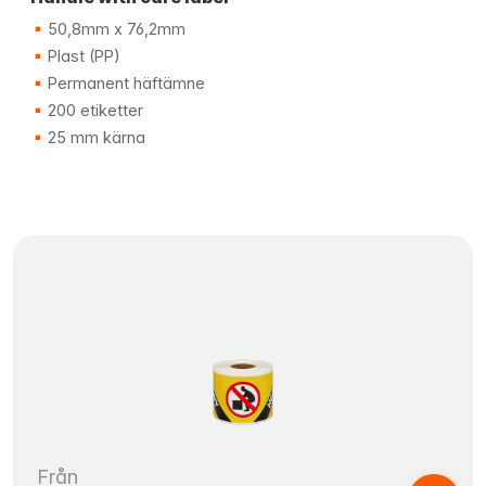
50,8mm x 76,2mm
Plast (PP)
Permanent häftämne
200 etiketter
25 mm kärna
Från