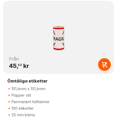
Från
45,
kr
62
Ömtåliga etiketter
101,6mm x 101,6mm
Papper vitt
Permanent häftämne
100 etiketter
25 mm kärna