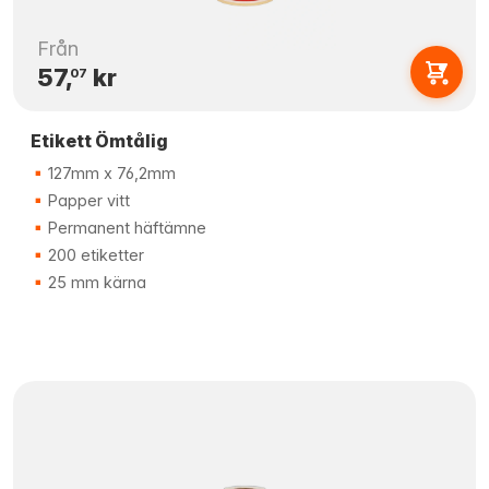
Från
57,
kr
07
Etikett Ömtålig
127mm x 76,2mm
Papper vitt
Permanent häftämne
200 etiketter
25 mm kärna