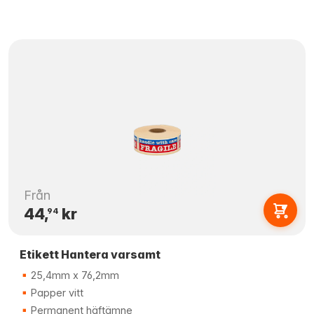
Från
44,
kr
94
Etikett Hantera varsamt
25,4mm x 76,2mm
Papper vitt
Permanent häftämne