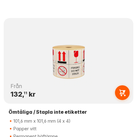
Från
132,
kr
11
Ömtåliga / Stapla inte etiketter
101,6 mm x 101,6 mm (4 x 4)
Papper vitt
Permanent häftämne