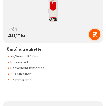
Från
40,
kr
00
Ömtåliga etiketter
76,2mm x 101,6mm
Papper vitt
Permanent häftämne
100 etiketter
25 mm kärna