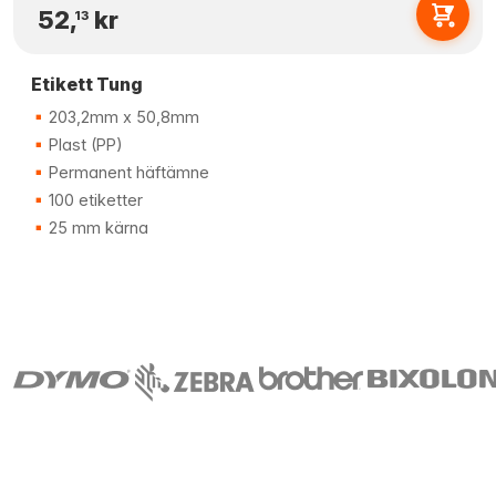
52,
kr
13
Etikett Tung
203,2mm x 50,8mm
Plast (PP)
Permanent häftämne
100 etiketter
25 mm kärna