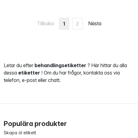
Tillbaka
Nästa
1
2
Letar du efter
behandlingsetiketter
? Här hittar du alla
dessa
etiketter
! Om du har frågor, kontakta oss via
telefon, e-post eller chatt.
Populära produkter
Skapa öl etikett