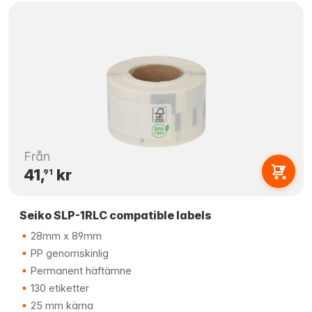
Från
41,
kr
91
Seiko SLP-1RLC compatible labels
28mm x 89mm
PP genomskinlig
Permanent häftämne
130 etiketter
25 mm kärna