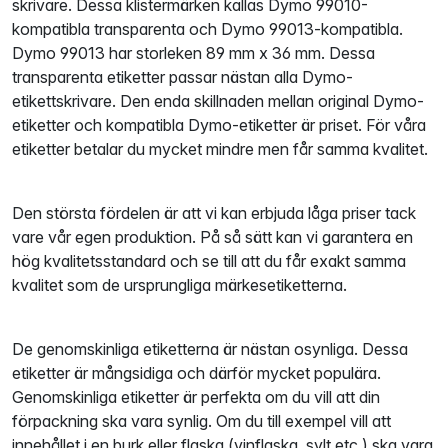
skrivare. Dessa klistermärken kallas Dymo 99010-
kompatibla transparenta och Dymo 99013-kompatibla.
Dymo 99013 har storleken 89 mm x 36 mm. Dessa
transparenta etiketter passar nästan alla Dymo-
etikettskrivare. Den enda skillnaden mellan original Dymo-
etiketter och kompatibla Dymo-etiketter är priset. För våra
etiketter betalar du mycket mindre men får samma kvalitet.
Den största fördelen är att vi kan erbjuda låga priser tack
vare vår egen produktion. På så sätt kan vi garantera en
hög kvalitetsstandard och se till att du får exakt samma
kvalitet som de ursprungliga märkesetiketterna.
De genomskinliga etiketterna är nästan osynliga. Dessa
etiketter är mångsidiga och därför mycket populära.
Genomskinliga etiketter är perfekta om du vill att din
förpackning ska vara synlig. Om du till exempel vill att
innehållet i en burk eller flaska (vinflaska, sylt etc.) ska vara