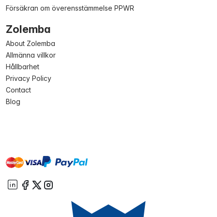
Försäkran om överensstämmelse PPWR
Zolemba
About Zolemba
Allmänna villkor
Hållbarhet
Privacy Policy
Contact
Blog
master
visa
paypal
On account