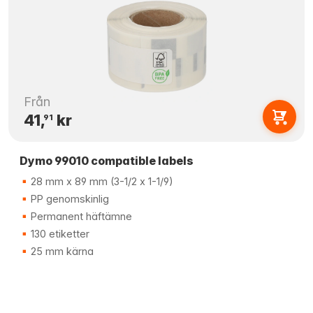
Från
41,
kr
91
Dymo 99010 compatible labels
28 mm x 89 mm (3-1/2 x 1-1/9)
PP genomskinlig
Permanent häftämne
130 etiketter
25 mm kärna