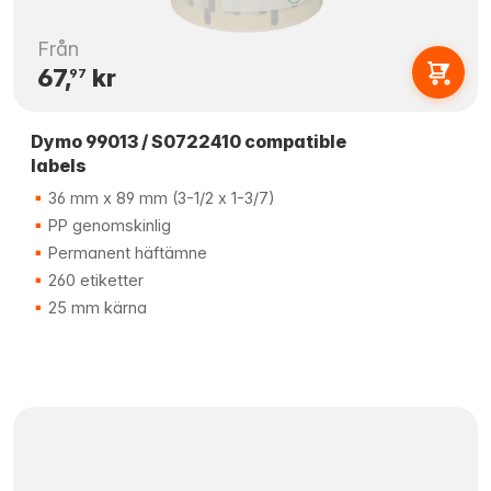
Från
67,
kr
97
Dymo 99013 / S0722410 compatible
labels
36 mm x 89 mm (3-1/2 x 1-3/7)
PP genomskinlig
Permanent häftämne
260 etiketter
25 mm kärna