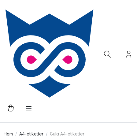
Hem
A4-etiketter
Gula A4-etiketter