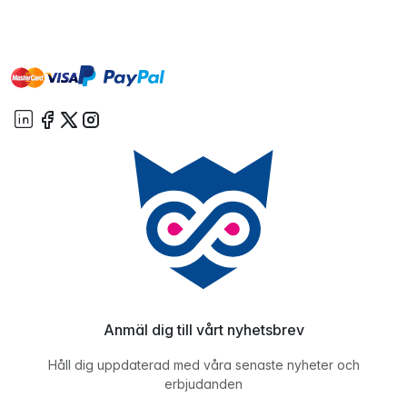
master
visa
paypal
On account
Anmäl dig till vårt nyhetsbrev
Håll dig uppdaterad med våra senaste nyheter och
erbjudanden