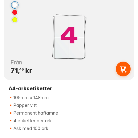
Från
71,
kr
45
A4-arksetiketter
105mm x 148mm
Papper vitt
Permanent häftämne
4 etiketter per ark
Ask med 100 ark