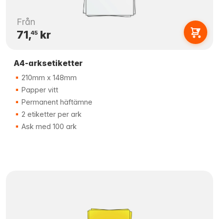
Från
71,
kr
45
A4-arksetiketter
210mm x 148mm
Papper vitt
Permanent häftämne
2 etiketter per ark
Ask med 100 ark