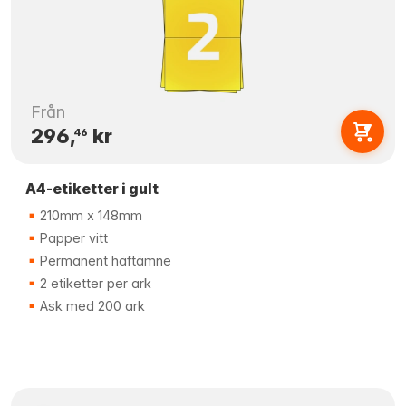
Från
296,
kr
46
A4-etiketter i gult
210mm x 148mm
Papper vitt
Permanent häftämne
2 etiketter per ark
Ask med 200 ark