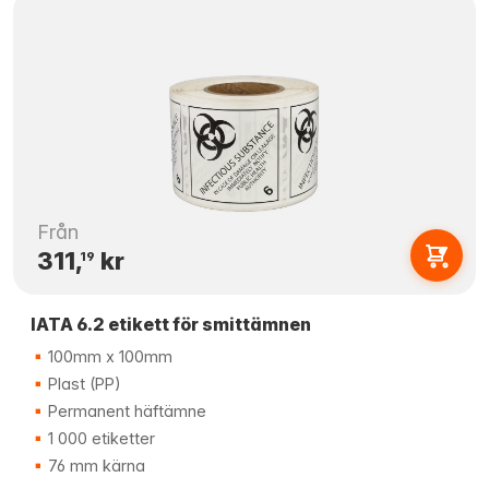
Från
311,
kr
19
IATA 6.2 etikett för smittämnen
100mm x 100mm
Plast (PP)
Permanent häftämne
1 000 etiketter
76 mm kärna