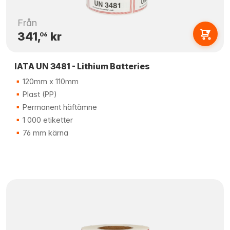
Från
341,
kr
06
IATA UN 3481 - Lithium Batteries
120mm x 110mm
Plast (PP)
Permanent häftämne
1 000 etiketter
76 mm kärna