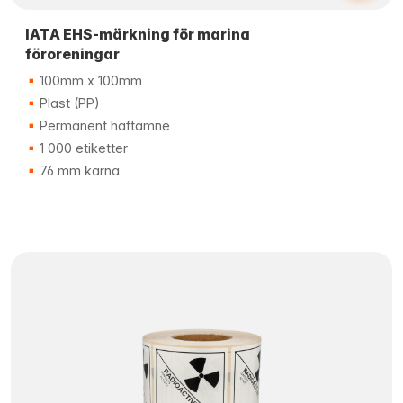
IATA EHS-märkning för marina
föroreningar
100mm x 100mm
Plast (PP)
Permanent häftämne
1 000 etiketter
76 mm kärna