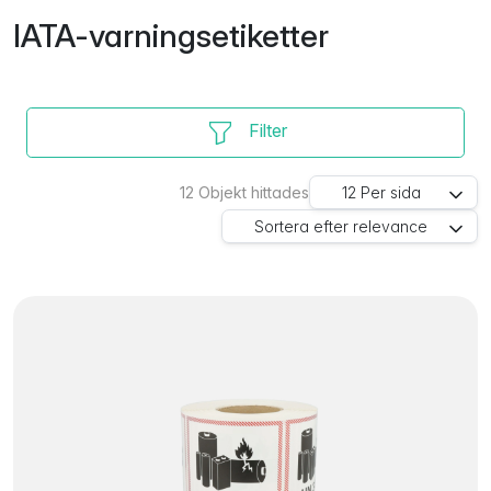
IATA-varningsetiketter
Filter
12
Objekt hittades
12
Per sida
Sortera efter
relevance