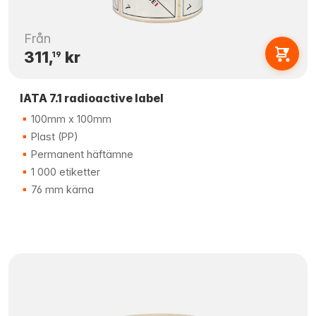
Från
311,
kr
19
IATA 7.1 radioactive label
100mm x 100mm
Plast (PP)
Permanent häftämne
1 000 etiketter
76 mm kärna