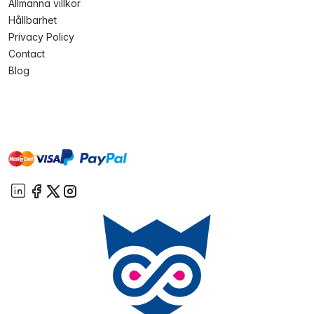
Allmänna villkor
Hållbarhet
Privacy Policy
Contact
Blog
master
visa
paypal
On account