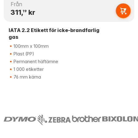
Från
311,
kr
19
IATA 2.2 Etikett för icke-brandfarlig
gas
100mm x 100mm
Plast (PP)
Permanent häftämne
1 000 etiketter
76 mm kärna