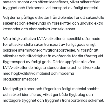
material snabbt och säkert identifieras, vilket säkerställer
trygghet och förtroende vid transport av farligt material.
Välj därför pålitliga etiketter från Zolemba för att säkerställa
säkerhet och efterlevnad av föreskrifter och undvika extra
kostnader och ekonomiska konsekvenser.
Våra högkvalitativa IATA-etiketter är specifikt utformade
för att säkerställa säker transport av farligt gods enligt
gällande internationella flygtransportregler. Vi förstår att
säkerhet och tillförlitlighet är avgörande för ditt företag vid
flygtransport av farligt gods. Därför uppfyller alla våra
IATA-etiketter de högsta standarderna och är tillverkade
med högkvalitativa material och moderna
produktionsmetoder.
Med tydliga ikoner och färger kan farligt material snabbt
och säkert identifieras, vilket ger både flygbolag och
mottagare trygghet och trygghet i transporternas säkerhet.