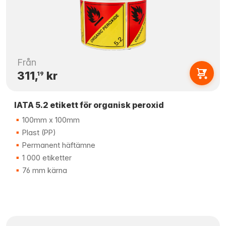
Från
311,
kr
19
IATA 5.2 etikett för organisk peroxid
100mm x 100mm
Plast (PP)
Permanent häftämne
1 000 etiketter
76 mm kärna