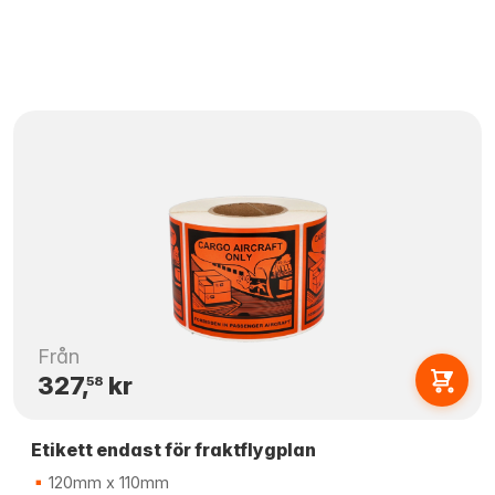
Från
327,
kr
58
Etikett endast för fraktflygplan
120mm x 110mm