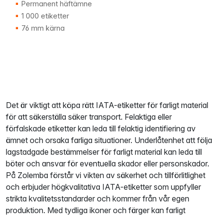
Permanent häftämne
1 000 etiketter
76 mm kärna
Det är viktigt att köpa rätt IATA-etiketter för farligt material
för att säkerställa säker transport. Felaktiga eller
förfalskade etiketter kan leda till felaktig identifiering av
ämnet och orsaka farliga situationer. Underlåtenhet att följa
lagstadgade bestämmelser för farligt material kan leda till
böter och ansvar för eventuella skador eller personskador.
På Zolemba förstår vi vikten av säkerhet och tillförlitlighet
och erbjuder högkvalitativa IATA-etiketter som uppfyller
strikta kvalitetsstandarder och kommer från vår egen
produktion. Med tydliga ikoner och färger kan farligt