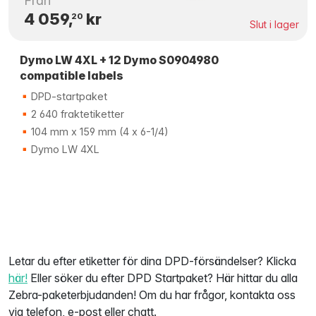
Från
4 059,
kr
20
Slut i lager
Dymo LW 4XL + 12 Dymo S0904980
compatible labels
DPD-startpaket
2 640 fraktetiketter
104 mm x 159 mm (4 x 6-1/4)
Dymo LW 4XL
Letar du efter etiketter för dina DPD-försändelser? Klicka
här!
Eller söker du efter DPD Startpaket? Här hittar du alla
Zebra-paketerbjudanden! Om du har frågor, kontakta oss
via telefon, e-post eller chatt.