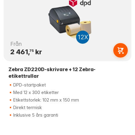
Från
2 461,
kr
75
Zebra ZD220D-skrivare + 12 Zebra-
etikettrullar
DPD-startpaket
Med 12 x 300 etiketter
Etikettstorlek: 102 mm x 150 mm
Direkt termisk
Inklusive 5 års garanti