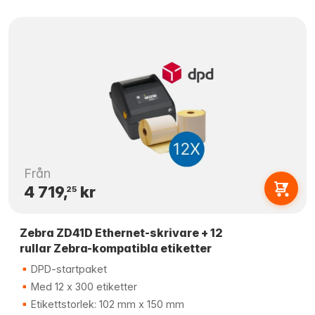
Från
4 719,
kr
25
Zebra ZD41D Ethernet-skrivare + 12
rullar Zebra-kompatibla etiketter
DPD-startpaket
Med 12 x 300 etiketter
Etikettstorlek: 102 mm x 150 mm