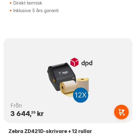
Direkt termisk
Inklusive 5 års garanti
Från
3 644,
kr
25
Zebra ZD421D-skrivare + 12 rullar