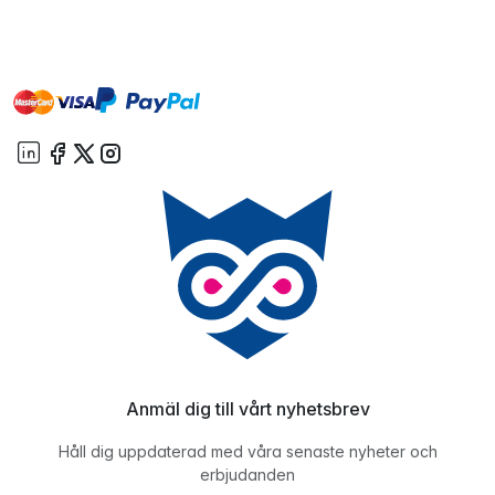
master
visa
paypal
On account
Anmäl dig till vårt nyhetsbrev
Håll dig uppdaterad med våra senaste nyheter och
erbjudanden