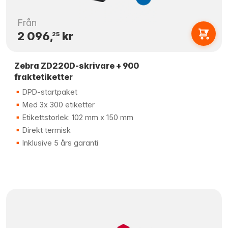
Från
2 096,
kr
25
Zebra ZD220D-skrivare + 900
fraktetiketter
DPD-startpaket
Med 3x 300 etiketter
Etikettstorlek: 102 mm x 150 mm
Direkt termisk
Inklusive 5 års garanti