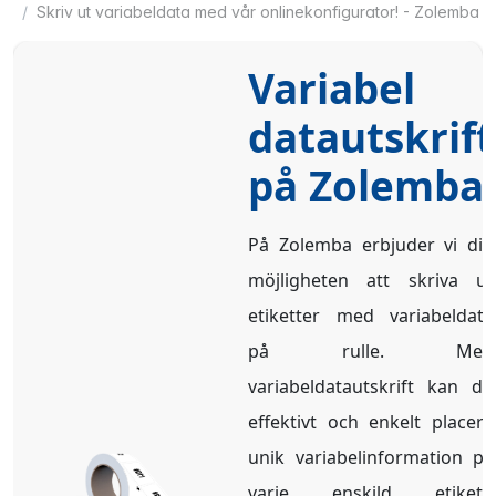
Skriv ut variabeldata med vår onlinekonfigurator! - Zolemba
Variabel
datautskrift
på Zolemba
På Zolemba erbjuder vi dig
möjligheten att skriva ut
etiketter med variabeldata
på rulle. Med
variabeldatautskrift kan du
effektivt och enkelt placera
unik variabelinformation på
varje enskild etikett.