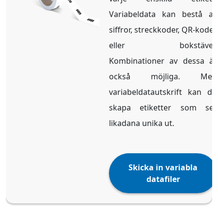
Variabeldata kan bestå av
siffror, streckkoder, QR-koder
eller bokstäver.
Kombinationer av dessa är
också möjliga. Med
variabeldatautskrift kan du
skapa etiketter som ser
likadana unika ut.
Skicka in variabla
datafiler