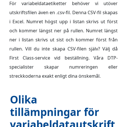
För variabeldataetiketter behöver vi utöver
utskriftsfilen även en .csv-fil. Denna CSV-fil skapas
i Excel. Numret högst upp i listan skrivs ut först
och kommer längst ner på rullen. Numret längst
ner i listan skrivs ut sist och kommer först från
rullen. Vill du inte skapa CSV-filen själv? Välj då
First Class-service vid beställning. Våra DTP-
specialister skapar numreringen eller
streckkoderna exakt enligt dina önskemål.
Olika
tillämpningar för
variabeldatautskrift