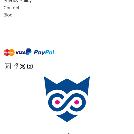
Privacy Policy
Contact
Blog
master
visa
paypal
On account