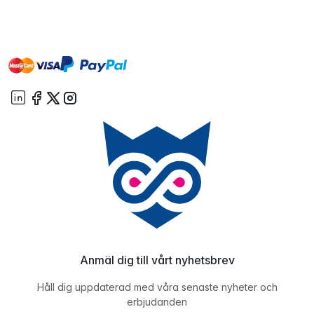
master
visa
paypal
On account
Anmäl dig till vårt nyhetsbrev
Håll dig uppdaterad med våra senaste nyheter och
erbjudanden