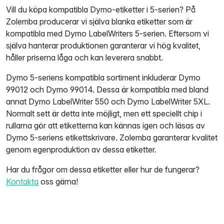
Vill du köpa kompatibla Dymo-etiketter i 5-serien? På
Zolemba producerar vi själva blanka etiketter som är
kompatibla med Dymo LabelWriters 5-serien. Eftersom vi
själva hanterar produktionen garanterar vi hög kvalitet,
håller priserna låga och kan leverera snabbt.
Dymo 5-seriens kompatibla sortiment inkluderar Dymo
99012 och Dymo 99014. Dessa är kompatibla med bland
annat Dymo LabelWriter 550 och Dymo LabelWriter 5XL.
Normalt sett är detta inte möjligt, men ett speciellt chip i
rullarna gör att etiketterna kan kännas igen och läsas av
Dymo 5-seriens etikettskrivare. Zolemba garanterar kvalitet
genom egenproduktion av dessa etiketter.
Har du frågor om dessa etiketter eller hur de fungerar?
Kontakta
oss gärna!