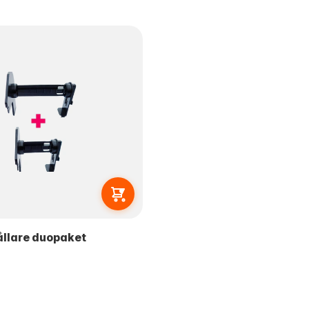
ållare duopaket