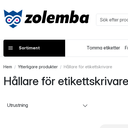
Tomma etiketter
F
Sortiment
Hem
Ytterligare produkter
Hållare för etikettskrivare
Hållare för etikettskrivar
Utrustning