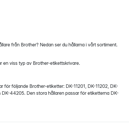
ållare från Brother? Nedan ser du hållarna i vårt sortiment.
ar en viss typ av Brother-etikettskrivare.
ar för följande Brother-etiketter:
DK-11201, DK-11202, DK-
K-44205. Den stora hållaren passar för etiketterna DK-