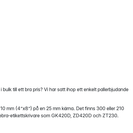
i bulk till ett bra pris? Vi har satt ihop ett enkelt pallerbjudande
 210 mm (4”x8”) på en 25 mm kärna. Det finns 300 eller 210
liga Zebra-etikettskrivare som GK420D, ZD420D och ZT230.