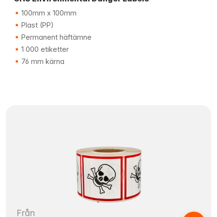
100mm x 100mm
Plast (PP)
Permanent häftämne
1 000 etiketter
76 mm kärna
Från