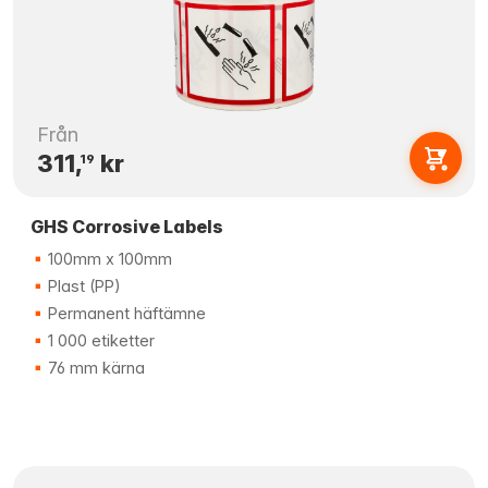
Från
311,
kr
19
GHS Corrosive Labels
100mm x 100mm
Plast (PP)
Permanent häftämne
1 000 etiketter
76 mm kärna