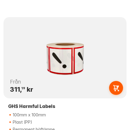
Från
311,
kr
19
GHS Harmful Labels
100mm x 100mm
Plast (PP)
Permanent häftämne