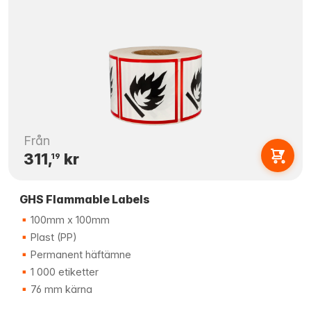
Från
311,
kr
19
GHS Flammable Labels
100mm x 100mm
Plast (PP)
Permanent häftämne
1 000 etiketter
76 mm kärna