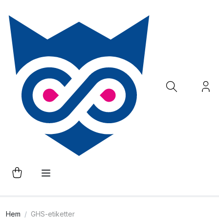
Hem
GHS-etiketter