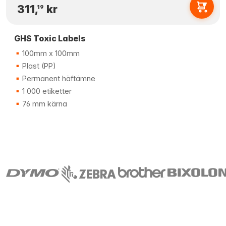
311,
kr
19
GHS Toxic Labels
100mm x 100mm
Plast (PP)
Permanent häftämne
1 000 etiketter
76 mm kärna