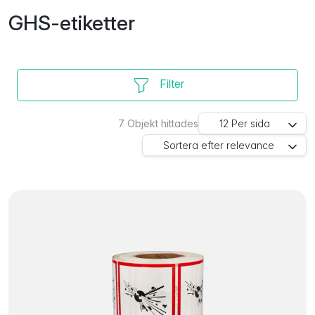
GHS-etiketter
Filter
7
Objekt hittades
12
Per sida
Sortera efter
relevance