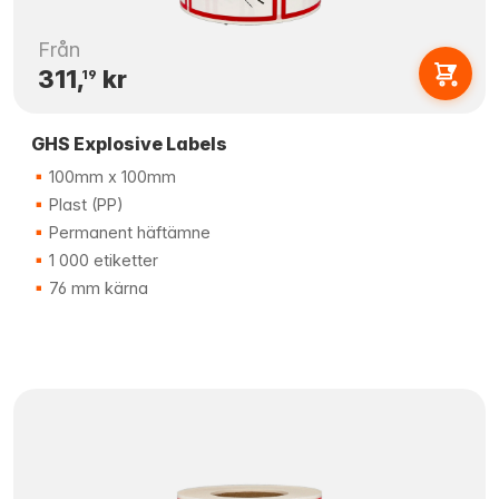
Från
311,
kr
19
GHS Explosive Labels
100mm x 100mm
Plast (PP)
Permanent häftämne
1 000 etiketter
76 mm kärna