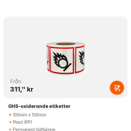
Från
311,
kr
19
GHS-oxiderande etiketter
100mm x 100mm
Plast (PP)
Permanent häftämne