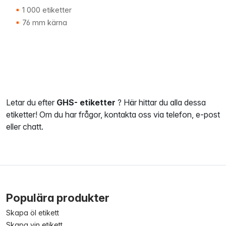
1 000 etiketter
76 mm kärna
Letar du efter
GHS-
etiketter
? Här hittar du alla dessa
etiketter! Om du har frågor, kontakta oss via telefon, e-post
eller chatt.
Populära produkter
Skapa öl etikett
Skapa vin etikett