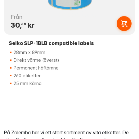
Från
30,
kr
68
Seiko SLP-1BLB compatible labels
28mm x 89mm
Direkt värme (överst)
Permanent häftämne
260 etiketter
25 mm kärna
På Zolemba har vi ett stort sortiment av vita etiketter. De