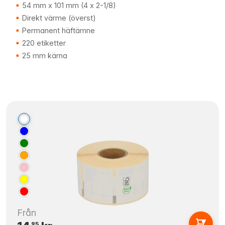
54 mm x 101 mm (4 x 2-1/8)
Direkt värme (överst)
Permanent häftämne
220 etiketter
25 mm kärna
Från
95