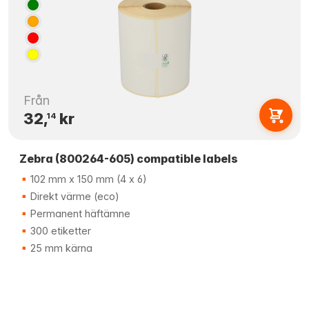
Från
32,
kr
14
Zebra (800264-605) compatible labels
102 mm x 150 mm (4 x 6)
Direkt värme (eco)
Permanent häftämne
300 etiketter
25 mm kärna