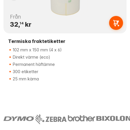
Från
32,
kr
14
Termiska fraktetiketter
102 mm x 150 mm (4 x 6)
Direkt värme (eco)
Permanent häftämne
300 etiketter
25 mm kärna