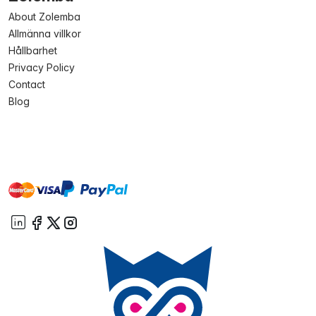
About Zolemba
Allmänna villkor
Hållbarhet
Privacy Policy
Contact
Blog
master
visa
paypal
On account