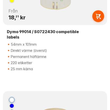
Från
18,
kr
21
Dymo 99014 / S0722430 compatible
labels
54mm x 101mm
Direkt värme (överst)
Permanent häftämne
220 etiketter
25 mm kärna