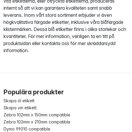
vita etiketterna, eller otryckta etiketterna, produceras
internt så att vi kan garantera kvaliteten samt snabb
leverans. Inom vårt stora sortiment erbjuder vi även
högkvalitativa färgade etiketter, inklusive våra blåfärgade
klistermärken. Dessa blå etiketter finns i olika storlekar och
kvantiteter. För mer information, vänligen ta en titt på
produktsidan eller kontakta oss för mer skräddarsydd
information.
Populära produkter
Skapa öl etikett
Skapa vin etikett
Zebra 102mm x 150mm compatible
Zebra 102mm x 210mm compatible
Dymo 99010 compatible