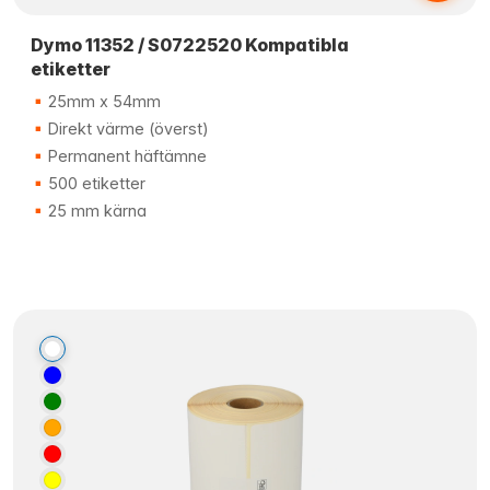
Dymo 11352 / S0722520 Kompatibla
etiketter
25mm x 54mm
Direkt värme (överst)
Permanent häftämne
500 etiketter
25 mm kärna