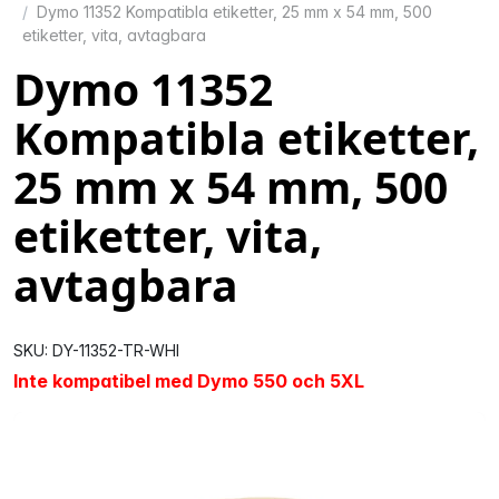
Dymo 11352 Kompatibla etiketter, 25 mm x 54 mm, 500
etiketter, vita, avtagbara
Dymo 11352
Kompatibla etiketter,
25 mm x 54 mm, 500
etiketter, vita,
avtagbara
SKU: DY-11352-TR-WHI
Inte kompatibel med Dymo 550 och 5XL