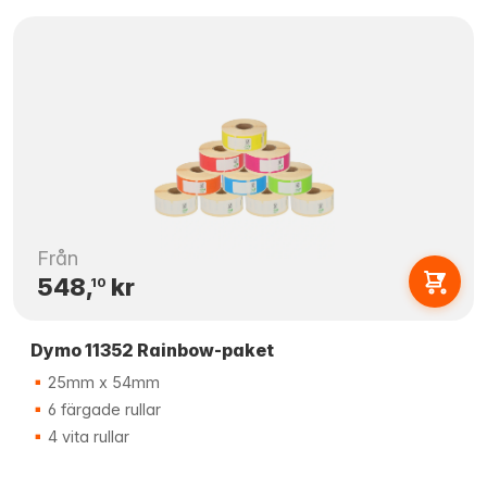
Från
548,
kr
10
Dymo 11352 Rainbow-paket
25mm x 54mm
6 färgade rullar
4 vita rullar