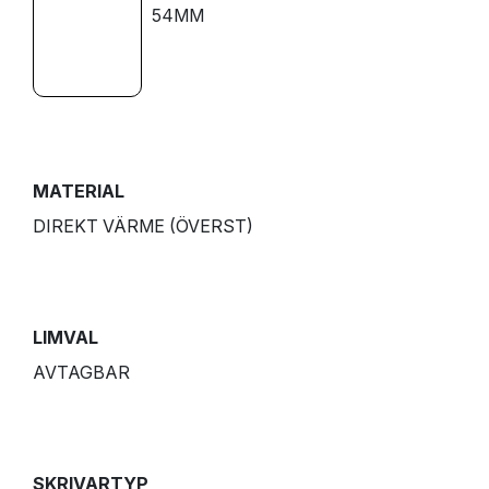
54MM
MATERIAL
DIREKT VÄRME (ÖVERST)
LIMVAL
AVTAGBAR
SKRIVARTYP