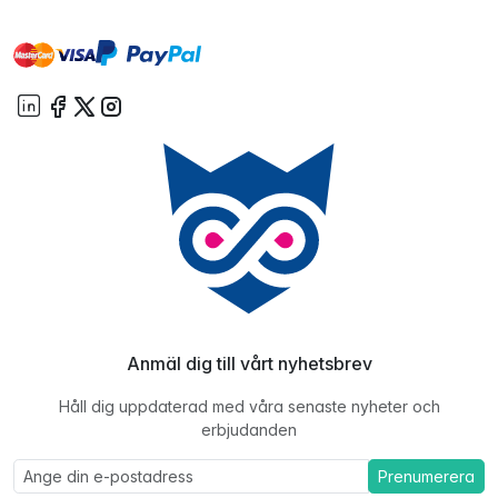
master
visa
paypal
On account
Anmäl dig till vårt nyhetsbrev
Håll dig uppdaterad med våra senaste nyheter och
erbjudanden
Prenumerera