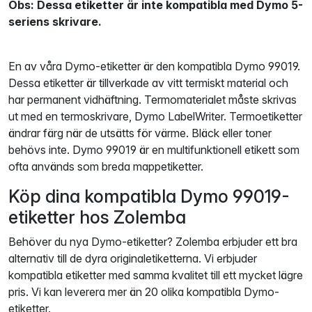
Obs: Dessa etiketter är inte kompatibla med Dymo 5-
seriens skrivare.
En av våra Dymo-etiketter är den kompatibla Dymo 99019.
Dessa etiketter är tillverkade av vitt termiskt material och
har permanent vidhäftning. Termomaterialet måste skrivas
ut med en termoskrivare, Dymo LabelWriter. Termoetiketter
ändrar färg när de utsätts för värme. Bläck eller toner
behövs inte. Dymo 99019 är en multifunktionell etikett som
ofta används som breda mappetiketter.
Köp dina kompatibla Dymo 99019-
etiketter hos Zolemba
Behöver du nya Dymo-etiketter? Zolemba erbjuder ett bra
alternativ till de dyra originaletiketterna. Vi erbjuder
kompatibla etiketter med samma kvalitet till ett mycket lägre
pris. Vi kan leverera mer än 20 olika kompatibla Dymo-
etiketter.