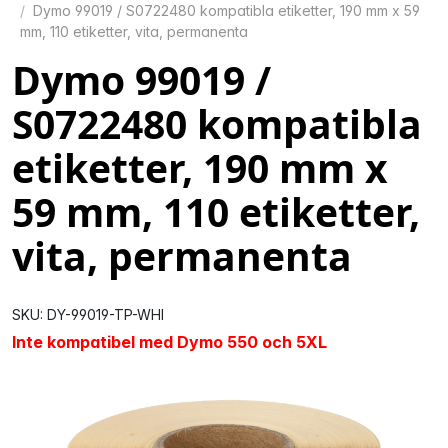
Dymo 99019 / S0722480 kompatibla etiketter, 190 mm x 59
mm, 110 etiketter, vita, permanenta
Dymo 99019 /
S0722480 kompatibla
etiketter, 190 mm x
59 mm, 110 etiketter,
vita, permanenta
SKU: DY-99019-TP-WHI
Inte kompatibel med Dymo 550 och 5XL