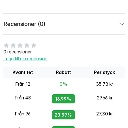
Recensioner (0)
0 recensioner
Lägg till din recension
Kvantitet
Rabatt
Per styck
Från 12
0%
35,73 kr
Från 48
29,66 kr
16.99%
Från 96
27,30 kr
23.59%