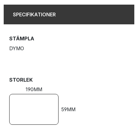
SPECIFIKATIONER
STÄMPLA
DYMO
STORLEK
190MM
59MM