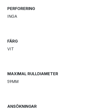
PERFORERING
INGA
FÄRG
VIT
MAXIMAL RULLDIAMETER
59MM
ANSÖKNINGAR