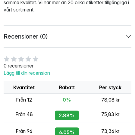
samma kvalitet. Vi har mer än 20 olika etiketter tillgängliga i
vårt sortiment.
Recensioner (0)
0 recensioner
Lägg till din recension
Kvantitet
Rabatt
Per styck
Från 12
0%
78,08 kr
Från 48
75,83 kr
2.88%
Från 96
73,36 kr
6.05%