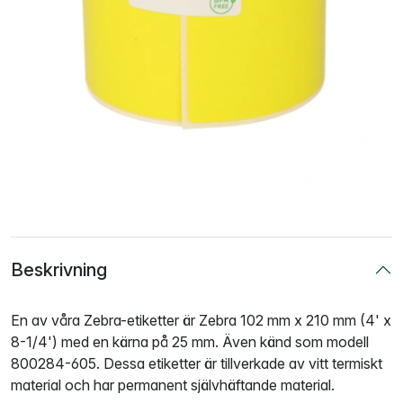
Beskrivning
En av våra Zebra-etiketter är Zebra 102 mm x 210 mm (4' x
8-1/4') med en kärna på 25 mm. Även känd som modell
800284-605. Dessa etiketter är tillverkade av vitt termiskt
material och har permanent självhäftande material.