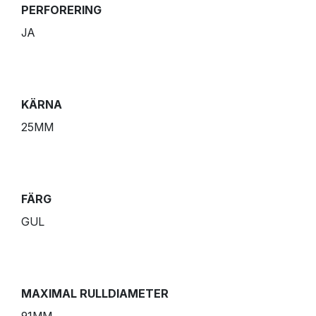
PERFORERING
JA
KÄRNA
25MM
FÄRG
GUL
MAXIMAL RULLDIAMETER
91MM