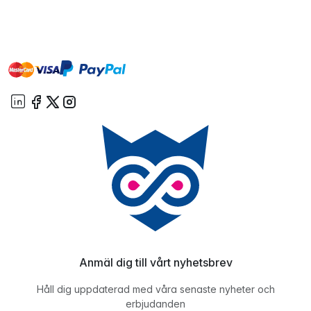
master
visa
paypal
On account
Anmäl dig till vårt nyhetsbrev
Håll dig uppdaterad med våra senaste nyheter och
erbjudanden