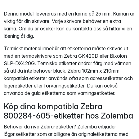
Denna modell levereras med en kärna på 25 mm. Kärnan är
viktig för din skrivare. Varje skrivare behöver en extra
kärna. Om du är osäker kan du kontakta oss så hittar vi en
lösning åt dig.
Termiskt material innebär att etiketterna måste skrivas ut
med en termoskrivare som Zebra GK420D eller Bixolon
SLP-DX420G. Termiska etiketter ändrar färg med värmen
så att du inte behöver bläck. Zebra 102mm x 210mm-
kompatibla etiketter används ofta som adressetiketter och
lageretiketter eller förvaringsetiketter. Du kan också
använda de gula etiketterna som varningsetiketter.
Köp dina kompatibla Zebra
800284-605-etiketter hos Zolemba
Behöver du nya Zebra-etiketter? Zolemba erbjuder
lågprisetiketter som är billigare än originaletiketterna med