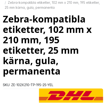
Zebra-kompatibla etiketter, 102 mm x 210 mm, 195 etiketter,
25 mm kärna, gula, permanenta
Zebra-kompatibla
etiketter, 102 mm x
210 mm, 195
etiketter, 25 mm
kärna, gula,
permanenta
SKU: ZE-102X210-TP-195-25-YEL